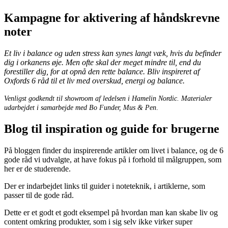
Kampagne for aktivering af håndskrevne
noter
Et liv i balance og uden stress kan synes langt væk, hvis du befinder
dig i orkanens øje. Men ofte skal der meget mindre til, end du
forestiller dig, for at opnå den rette balance. Bliv inspireret af
Oxfords 6 råd til et liv med overskud, energi og balance.
Venligst godkendt til showroom af ledelsen i Hamelin Nordic. Materialer
udarbejdet i samarbejde med Bo Funder, Mus & Pen
.
Blog til inspiration og guide for brugerne
På bloggen finder du inspirerende artikler om livet i balance, og de 6
gode råd vi udvalgte, at have fokus på i forhold til målgruppen, som
her er de studerende.
Der er indarbejdet links til guider i noteteknik, i artiklerne, som
passer til de gode råd.
Dette er et godt et godt eksempel på hvordan man kan skabe liv og
content omkring produkter, som i sig selv ikke virker super