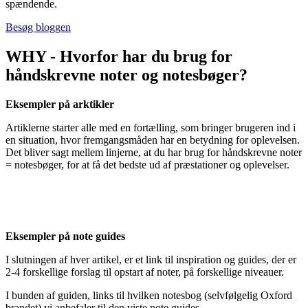
spændende.
Besøg bloggen
WHY - Hvorfor har du brug for
håndskrevne noter og notesbøger?
Eksempler på arktikler
Artiklerne starter alle med en fortælling, som bringer brugeren ind i
en situation, hvor fremgangsmåden har en betydning for oplevelsen.
Det bliver sagt mellem linjerne, at du har brug for håndskrevne noter
= notesbøger, for at få det bedste ud af præstationer og oplevelser.
Eksempler på note guides
I slutningen af hver artikel, er et link til inspiration og guides, der er
2-4 forskellige forslag til opstart af noter, på forskellige niveauer.
I bunden af guiden, links til hvilken notesbog (selvfølgelig Oxford
brandet) vi anbefaler til den viste note guides.