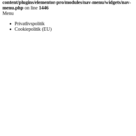
content/plugins/elementor-pro/modules/nav-menu/widgets/nav-
menu.php
on line
1446
Menu
Privatlivspolitik
Cookiepolitik (EU)