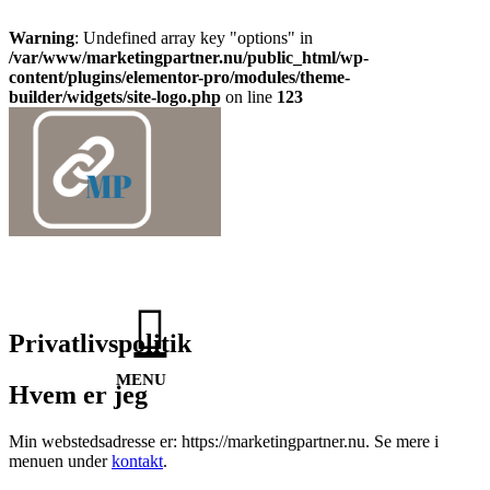
Warning
: Undefined array key "options" in
/var/www/marketingpartner.nu/public_html/wp-
content/plugins/elementor-pro/modules/theme-
builder/widgets/site-logo.php
on line
123
Skip
to
content
Privatlivspolitik
MENU
Hvem er jeg
Min webstedsadresse er: https://marketingpartner.nu. Se mere i
menuen under
kontakt
.