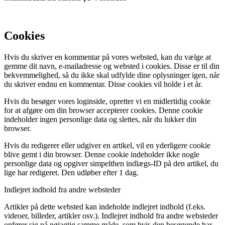
Cookies
Hvis du skriver en kommentar på vores websted, kan du vælge at
gemme dit navn, e-mailadresse og websted i cookies. Disse er til din
bekvemmelighed, så du ikke skal udfylde dine oplysninger igen, når
du skriver endnu en kommentar. Disse cookies vil holde i et år.
Hvis du besøger vores loginside, opretter vi en midlertidig cookie
for at afgøre om din browser accepterer cookies. Denne cookie
indeholder ingen personlige data og slettes, når du lukker din
browser.
Hvis du redigerer eller udgiver en artikel, vil en yderligere cookie
blive gemt i din browser. Denne cookie indeholder ikke nogle
personlige data og opgiver simpelthen indlægs-ID på den artikel, du
lige har redigeret. Den udløber efter 1 dag.
Indlejret indhold fra andre websteder
Artikler på dette websted kan indeholde indlejret indhold (f.eks.
videoer, billeder, artikler osv.). Indlejret indhold fra andre websteder
opfører sig på nøjagtig samme måde, som hvis den besøgende har