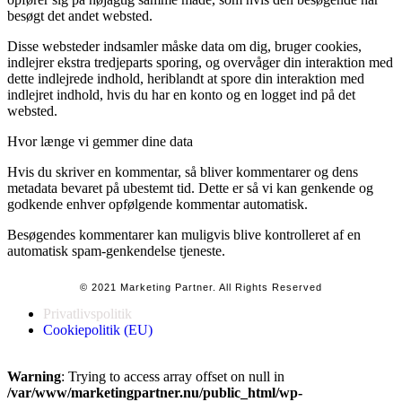
besøgt det andet websted.
Disse websteder indsamler måske data om dig, bruger cookies,
indlejrer ekstra tredjeparts sporing, og overvåger din interaktion med
dette indlejrede indhold, heriblandt at spore din interaktion med
indlejret indhold, hvis du har en konto og en logget ind på det
websted.
Hvor længe vi gemmer dine data
Hvis du skriver en kommentar, så bliver kommentarer og dens
metadata bevaret på ubestemt tid. Dette er så vi kan genkende og
godkende enhver opfølgende kommentar automatisk.
Besøgendes kommentarer kan muligvis blive kontrolleret af en
automatisk spam-genkendelse tjeneste.
© 2021 Marketing Partner. All Rights Reserved
Privatlivspolitik
Cookiepolitik (EU)
Warning
: Trying to access array offset on null in
/var/www/marketingpartner.nu/public_html/wp-