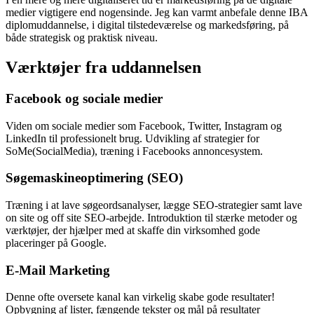
medier vigtigere end nogensinde. Jeg kan varmt anbefale denne IBA
diplomuddannelse, i digital tilstedeværelse og markedsføring, på
både strategisk og praktisk niveau.
Værktøjer fra uddannelsen​
Facebook og sociale medier
Viden om sociale medier som Facebook, Twitter, Instagram og
LinkedIn til professionelt brug. Udvikling af strategier for
SoMe(SocialMedia), træning i Facebooks annoncesystem.
Søgemaskineoptimering (SEO)
Træning i at lave søgeordsanalyser, lægge SEO-strategier samt lave
on site og off site SEO-arbejde. Introduktion til stærke metoder og
værktøjer, der hjælper med at skaffe din virksomhed gode
placeringer på Google.
E-Mail Marketing​
Denne ofte oversete kanal kan virkelig skabe gode resultater!
Opbygning af lister, fængende tekster og mål på resultater​