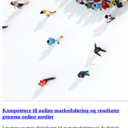
Kompetence til online markedsføring og resultater
gennem online medier
I en mere og mere digitaliseret tid er markedsføring på de digitale