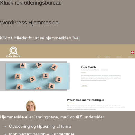
Klück rekrutteringsbureau
WordPress Hjemmeside
Klik på billedet for at se hjemmesiden live
Hjemmeside eller landingpage, med op til 5 undersider
Opsætning og tilpasning af tema
Mobilvenligt design – 5 undersider